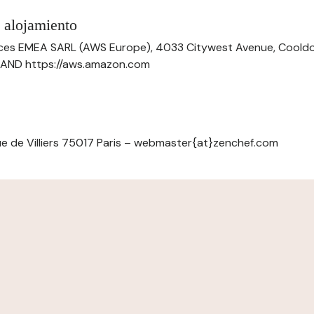
 alojamiento
ces EMEA SARL (AWS Europe), 4033 Citywest Avenue, Cool
ELAND https://aws.amazon.com
e de Villiers 75017 Paris – webmaster{at}zenchef.com