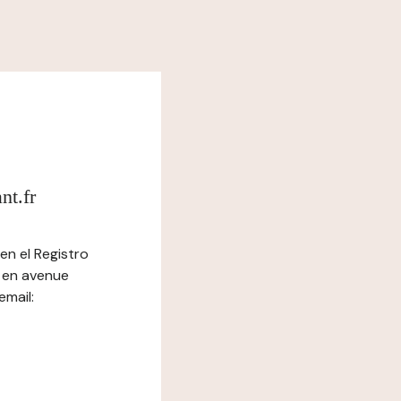
nt.fr
en el Registro
l en avenue
mail: